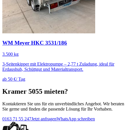
WM Meyer HKC 3531/186
3.500 kg
3-Seitenkipper mit Elektropumpe – 2,77 t Zuladung, ideal für
Erdaushub, Schüttgut und Materialtransport.
ab 50 €
/ Tag
Kramer 5055 mieten?
Kontaktieren Sie uns für ein unverbindliches Angebot. Wir beraten
Sie gerne und finden die passende Lösung für Ihr Vorhaben.
0163 71 55 247
Jetzt anfragen
WhatsApp schreiben