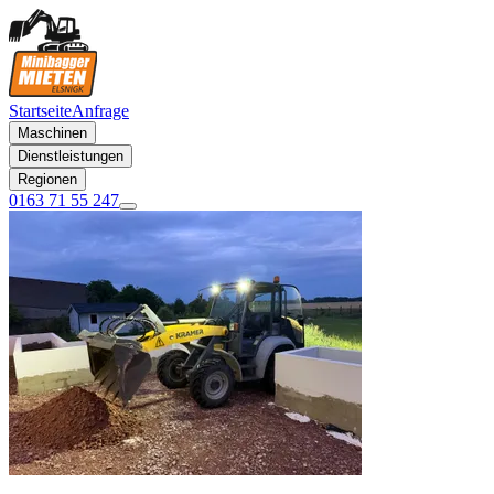
Startseite
Anfrage
Maschinen
Dienstleistungen
Regionen
0163 71 55 247