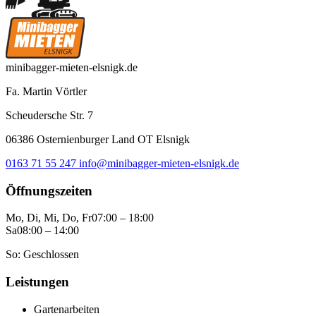
minibagger-mieten-elsnigk.de
Fa. Martin Vörtler
Scheudersche Str. 7
06386 Osternienburger Land OT Elsnigk
0163 71 55 247
info@minibagger-mieten-elsnigk.de
Öffnungszeiten
Mo, Di, Mi, Do, Fr
07:00 – 18:00
Sa
08:00 – 14:00
So: Geschlossen
Leistungen
Gartenarbeiten