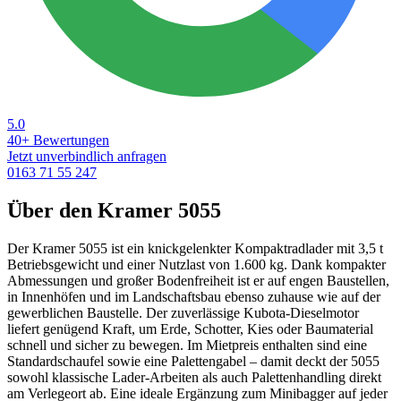
5.0
40+ Bewertungen
Jetzt unverbindlich anfragen
0163 71 55 247
Über den Kramer 5055
Der Kramer 5055 ist ein knickgelenkter Kompaktradlader mit 3,5 t
Betriebsgewicht und einer Nutzlast von 1.600 kg. Dank kompakter
Abmessungen und großer Bodenfreiheit ist er auf engen Baustellen,
in Innenhöfen und im Landschaftsbau ebenso zuhause wie auf der
gewerblichen Baustelle. Der zuverlässige Kubota-Dieselmotor
liefert genügend Kraft, um Erde, Schotter, Kies oder Baumaterial
schnell und sicher zu bewegen. Im Mietpreis enthalten sind eine
Standardschaufel sowie eine Palettengabel – damit deckt der 5055
sowohl klassische Lader-Arbeiten als auch Palettenhandling direkt
am Verlegeort ab. Eine ideale Ergänzung zum Minibagger auf jeder