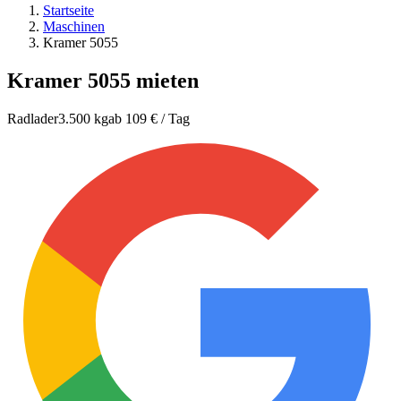
Startseite
Maschinen
Kramer 5055
Kramer 5055
mieten
Radlader
3.500 kg
ab 109 € / Tag