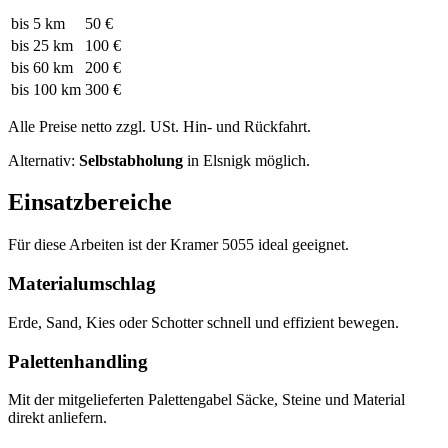
bis 5 km
50 €
bis 25 km
100 €
bis 60 km
200 €
bis 100 km
300 €
Alle Preise netto zzgl. USt. Hin- und Rückfahrt.
Alternativ:
Selbstabholung
in Elsnigk möglich.
Einsatzbereiche
Für diese Arbeiten ist der Kramer 5055 ideal geeignet.
Materialumschlag
Erde, Sand, Kies oder Schotter schnell und effizient bewegen.
Palettenhandling
Mit der mitgelieferten Palettengabel Säcke, Steine und Material
direkt anliefern.