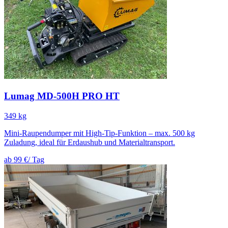
Lumag MD-500H PRO HT
349 kg
Mini-Raupendumper mit High-Tip-Funktion – max. 500 kg
Zuladung, ideal für Erdaushub und Materialtransport.
ab 99 €
/ Tag