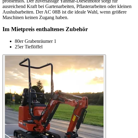
problemlos. Der zuverlässige Yanmar-Dieselmotor sorgt für
ausreichend Kraft bei Gartenarbeiten, Pflasterarbeiten oder kleinen
Aushubarbeiten. Der AC 08B ist die ideale Wahl, wenn größere
Maschinen keinen Zugang haben.
Im Mietpreis enthaltenes Zubehör
80er Grabenräumer 1
25er Tieflöffel