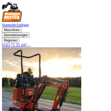
Startseite
Anfrage
Maschinen
Dienstleistungen
Regionen
0163 71 55 247