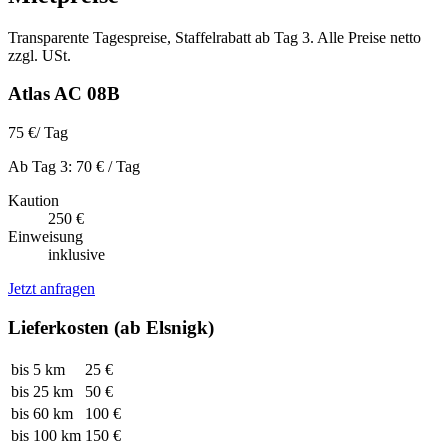
Transparente Tagespreise, Staffelrabatt ab Tag 3. Alle Preise netto
zzgl. USt.
Atlas AC 08B
75 €
/ Tag
Ab Tag 3: 70 € / Tag
Kaution
250 €
Einweisung
inklusive
Jetzt anfragen
Lieferkosten (ab Elsnigk)
bis 5 km
25 €
bis 25 km
50 €
bis 60 km
100 €
bis 100 km
150 €