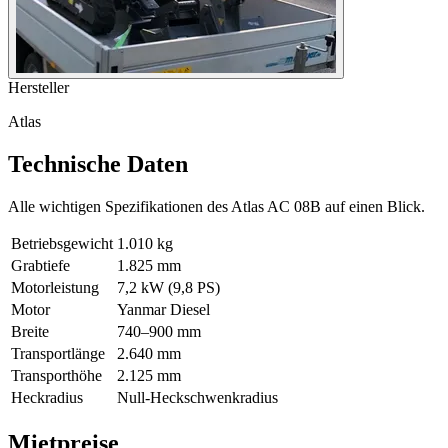
Hersteller
Atlas
Technische Daten
Alle wichtigen Spezifikationen des Atlas AC 08B auf einen Blick.
Betriebsgewicht
1.010 kg
Grabtiefe
1.825 mm
Motorleistung
7,2 kW (9,8 PS)
Motor
Yanmar Diesel
Breite
740–900 mm
Transportlänge
2.640 mm
Transporthöhe
2.125 mm
Heckradius
Null-Heckschwenkradius
Mietpreise