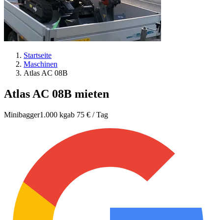
Startseite
Maschinen
Atlas AC 08B
Atlas AC 08B
mieten
Minibagger
1.000 kg
ab 75 € / Tag