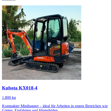
Kubota KX018-4
1.800 kg
Kompakter Minibagger – ideal für Arbeiten in engen Bereichen wie
Gärten, Einfahrten und Hinterhöfen.