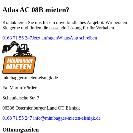
Atlas AC 08B mieten?
Kontaktieren Sie uns für ein unverbindliches Angebot. Wir beraten
Sie gerne und finden die passende Lösung für Ihr Vorhaben.
0163 71 55 247
Jetzt anfragen
WhatsApp schreiben
minibagger-mieten-elsnigk.de
Fa. Martin Vörtler
Scheudersche Str. 7
06386 Osternienburger Land OT Elsnigk
0163 71 55 247
info@minibagger-mieten-elsnigk.de
Öffnungszeiten